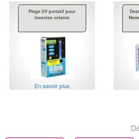
Piege UV portatif pour
Dest
insectes volants
Neme
En savoir plus
Dé