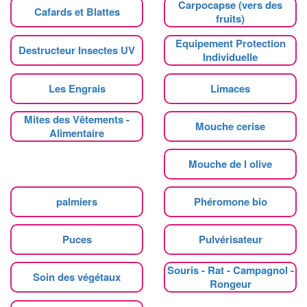
Carpocapse (vers des
Cafards et Blattes
fruits)
Equipement Protection
Destructeur Insectes UV
Individuelle
Les Engrais
Limaces
Mites des Vêtements -
Mouche cerise
Alimentaire
Mouche de l olive
palmiers
Phéromone bio
Puces
Pulvérisateur
Souris - Rat - Campagnol -
Soin des végétaux
Rongeur