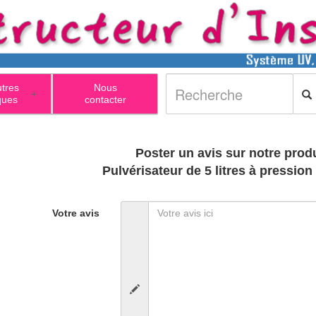
utres
Nous
+
ques
contacter
Poster un avis sur notre produ
Pulvérisateur de 5 litres à pression
Votre avis