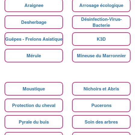
Araignee
Arrosage écologique
Désinfection-Virus-
Desherbage
Bacterie
Guêpes - Frelons Asiatique
K3D
Mérule
Mineuse du Marronnier
Moustique
Nichoirs et Abris
Protection du cheval
Pucerons
Pyrale du buis
Soin des arbres