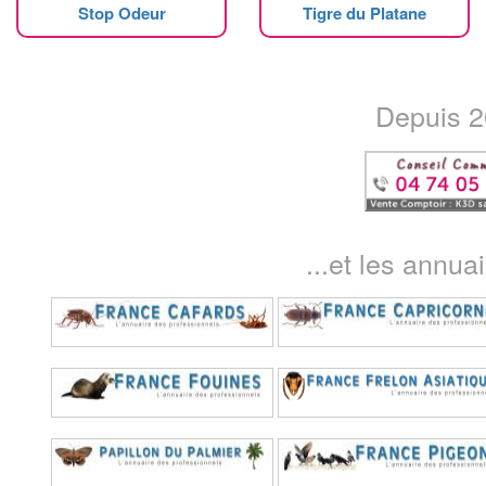
Stop Odeur
Tigre du Platane
Depuis 20
...et les annua