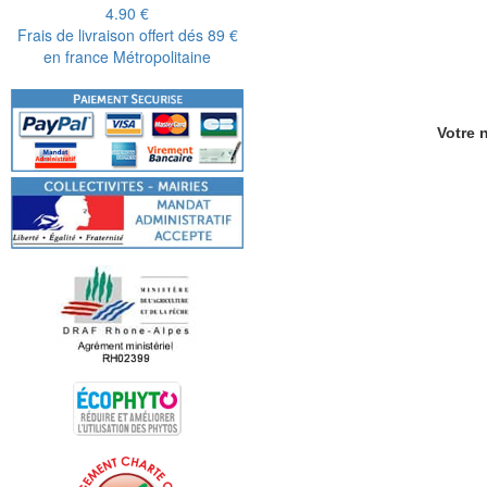
4.90 €
Frais de livraison offert dés 89 €
en france Métropolitaine
Votre n