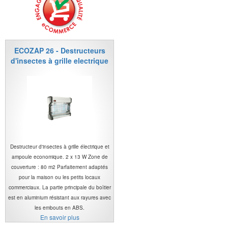
ECOZAP 26 - Destructeurs
d'insectes à grille electrique
Destructeur d'insectes à grille électrique et
ampoule economique. 2 x 13 W Zone de
couverture : 80 m2 Parfaitement adaptés
pour la maison ou les petits locaux
commerciaux. La partie principale du boîtier
est en aluminium résistant aux rayures avec
les embouts en ABS.
En savoir plus