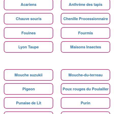
Acariens
Anthrène des tapis
Chauve souris
Chenille Processionnaire
Fouines
Fourmis
Lyon Taupe
Maisons Insectes
Mouche suzukii
Mouche-du-terreau
Pigeon
Poux rouges du Poulailler
Punaise de Lit
Purin