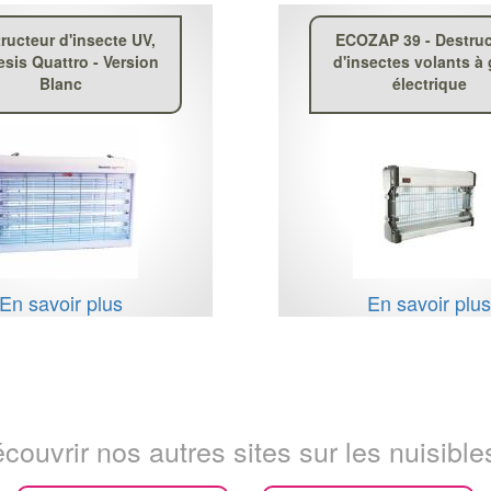
ructeur d'insecte UV,
ECOZAP 39 - Destruc
sis Quattro - Version
d'insectes volants à g
Blanc
électrique
En savoir plus
En savoir plu
couvrir nos autres sites sur les nuisibles