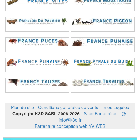
Plan du site
-
Conditions générales de vente
-
Infos Légales
Copyright K3D SARL 2006-2026
-
Sites Partenaires
-
@
-
info@k3d.fr
Partenaire conception web YV WEB