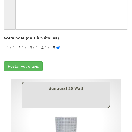
Votre note (de 1 à 5 étoiles)
1
2
3
4
5
Poster votre avis
Sunburst 20 Watt