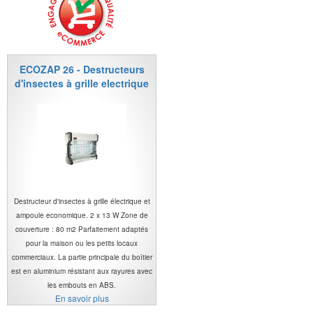
ECOZAP 26 - Destructeurs
d'insectes à grille electrique
Destructeur d'insectes à grille électrique et
ampoule economique. 2 x 13 W Zone de
couverture : 80 m2 Parfaitement adaptés
pour la maison ou les petits locaux
commerciaux. La partie principale du boîtier
est en aluminium résistant aux rayures avec
les embouts en ABS.
En savoir plus