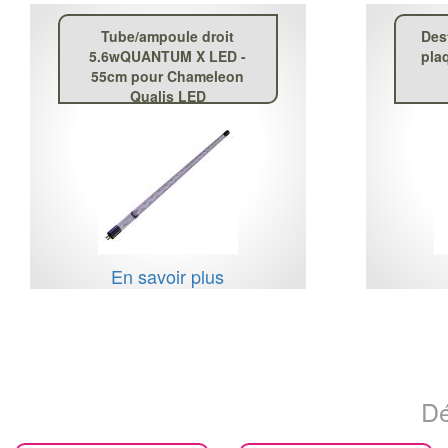
Tube/ampoule droit
Des
5.6wQUANTUM X LED -
pla
55cm pour Chameleon
Qualis LED
En savoir plus
Dé