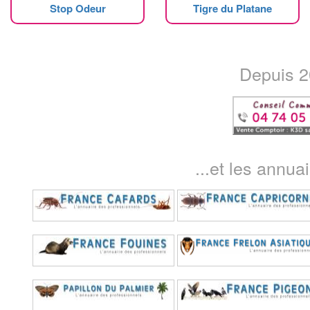
Stop Odeur
Tigre du Platane
Depuis 20
...et les annua