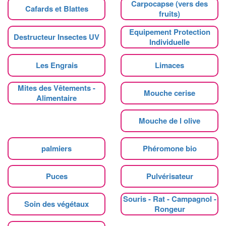
Carpocapse (vers des
Cafards et Blattes
fruits)
Equipement Protection
Destructeur Insectes UV
Individuelle
Les Engrais
Limaces
Mites des Vêtements -
Mouche cerise
Alimentaire
Mouche de l olive
palmiers
Phéromone bio
Puces
Pulvérisateur
Souris - Rat - Campagnol -
Soin des végétaux
Rongeur