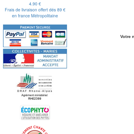
4.90 €
Frais de livraison offert dés 89 €
en france Métropolitaine
Votre n