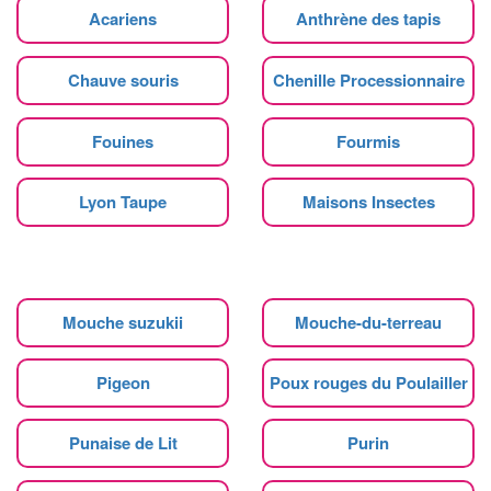
Acariens
Anthrène des tapis
Chauve souris
Chenille Processionnaire
Fouines
Fourmis
Lyon Taupe
Maisons Insectes
Mouche suzukii
Mouche-du-terreau
Pigeon
Poux rouges du Poulailler
Punaise de Lit
Purin