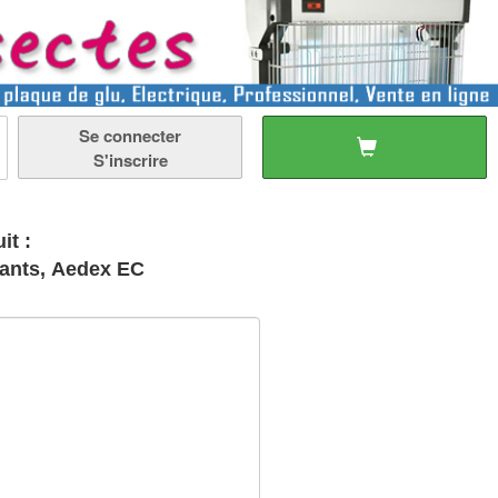
Se connecter
S'inscrire
it :
pants, Aedex EC