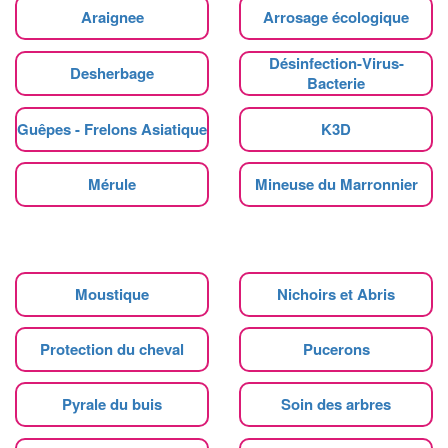
Araignee
Arrosage écologique
Désinfection-Virus-
Desherbage
Bacterie
Guêpes - Frelons Asiatique
K3D
Mérule
Mineuse du Marronnier
Moustique
Nichoirs et Abris
Protection du cheval
Pucerons
Pyrale du buis
Soin des arbres