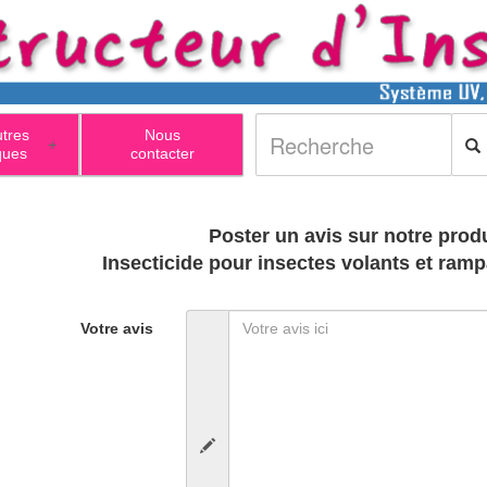
utres
Nous
+
ques
contacter
Poster un avis sur notre produ
Insecticide pour insectes volants et ram
Votre avis