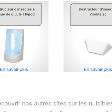
tructeur d'insectes à
Destructeur d'insec
que de glu, le Flypod
Virolite 20
En savoir plus
En savoir plu
couvrir nos autres sites sur les nuisibles