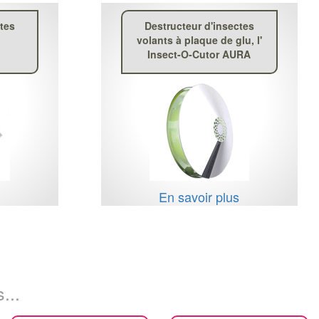
tes
Destructeur d'insectes
volants à plaque de glu, l'
Insect-O-Cutor AURA
s
En savoir plus
...